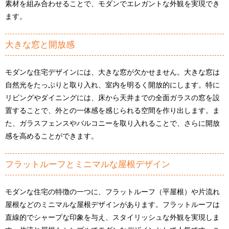
素材を組み合わせることで、モダンでエレガントな外観を実現でき
ます。
大きな窓と開放感
モダンな住宅デザインには、大きな窓が欠かせません。大きな窓は
自然光をたっぷりと取り入れ、室内を明るく開放的にします。特に
リビングやダイニングには、床から天井までの全面ガラスの窓を設
置することで、外との一体感を感じられる空間を作り出します。ま
た、ガラスフェンスやバルコニーを取り入れることで、さらに開放
感を高めることができます。
フラットルーフとミニマルな屋根デザイン
モダンな住宅の特徴の一つに、フラットルーフ（平屋根）や片流れ
屋根などのミニマルな屋根デザインがあります。フラットルーフは
直線的でシャープな印象を与え、スタイリッシュな外観を実現しま