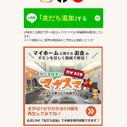
｢友だち追加｣
する
LINE友だち限定で学べる住まい｢マナスマ｣の本編動画を配信してい
ます♪
トーク画面からご質問や相談会のご予約もお気軽にどうぞ!