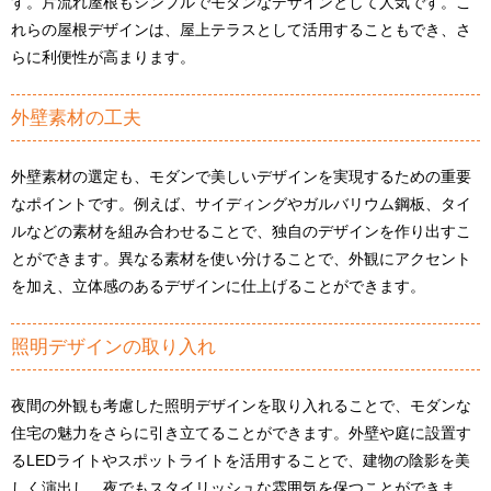
す。片流れ屋根もシンプルでモダンなデザインとして人気です。こ
れらの屋根デザインは、屋上テラスとして活用することもでき、さ
らに利便性が高まります。
外壁素材の工夫
外壁素材の選定も、モダンで美しいデザインを実現するための重要
なポイントです。例えば、サイディングやガルバリウム鋼板、タイ
ルなどの素材を組み合わせることで、独自のデザインを作り出すこ
とができます。異なる素材を使い分けることで、外観にアクセント
を加え、立体感のあるデザインに仕上げることができます。
照明デザインの取り入れ
夜間の外観も考慮した照明デザインを取り入れることで、モダンな
住宅の魅力をさらに引き立てることができます。外壁や庭に設置す
るLEDライトやスポットライトを活用することで、建物の陰影を美
しく演出し、夜でもスタイリッシュな雰囲気を保つことができま