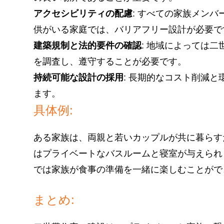
アクセシビリティの配慮
: すべての家族メン
供がいる家庭では、バリアフリー設計が必要で
建築規制と法的要件の確認
: 地域によっては
を調査し、遵守することが必要です。
持続可能な設計の採用
: 長期的なコスト削減
ます。
具体例:
ある家族は、両親と若いカップルが共に暮らす
はプライベートなバスルームと寝室が与えられ
では家族が食事の準備を一緒に楽しむことがで
まとめ: