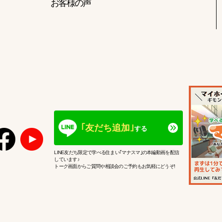
お客様の声
｢友だち追加｣
する
LINE友だち限定で学べる住まい｢マナスマ｣の本編動画を配信
しています♪
トーク画面からご質問や相談会のご予約もお気軽にどうぞ!