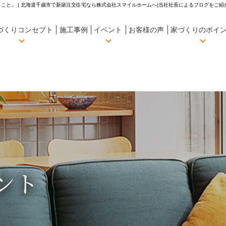
こと」 | 北海道千歳市で新築注文住宅なら株式会社スマイルホームへ|当社社長によるブログをご紹
づくりコンセプト
施工事例
イベント
お客様の声
家づくりのポイ
ント