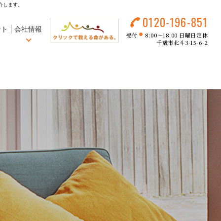
介します。
0120-196-851
ント
会社情報
受付
8:00～18:00 日曜日定休
●
千歳市北斗3-15-6-2