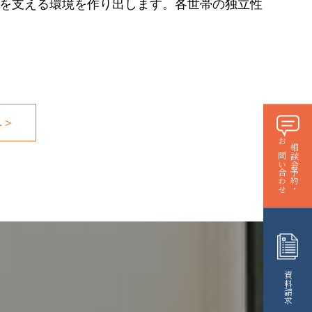
を支える環境を作り出します。各世帯の独立性
へ＞
お問い合わせ
相談会予約・
資料請求