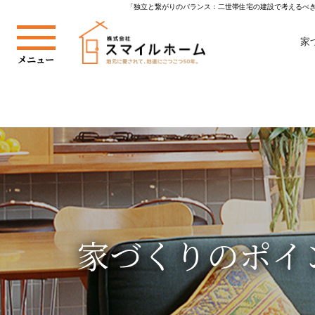
「独立と繋がりのバランス：二世帯住宅の建設で考えるべき
家
家づくりのポイ