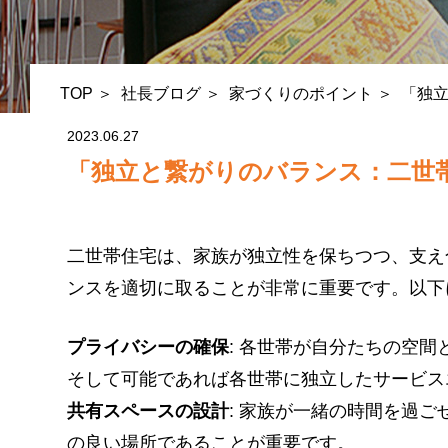
TOP
社長ブログ
家づくりのポイント
「独
2023.06.27
「独立と繋がりのバランス：二世
二世帯住宅は、家族が独立性を保ちつつ、支え
ンスを適切に取ることが非常に重要です。以下
プライバシーの確保
: 各世帯が自分たちの空
そして可能であれば各世帯に独立したサービス
共有スペースの設計
: 家族が一緒の時間を過
の良い場所であることが重要です。