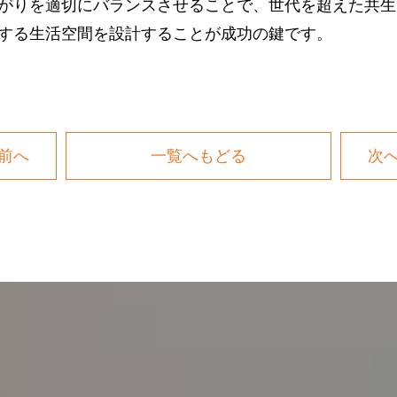
がりを適切にバランスさせることで、世代を超えた共生
する生活空間を設計することが成功の鍵です。
前へ
一覧へもどる
次