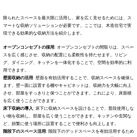
限られたスペースを最大限に活用し、家を広く見せるためには、ス
マートな収納ソリューションが必要です。ここでは、木造住宅で実
現できる効果的な収納方法を紹介します。
オープンコンセプトの採用
: オープンコンセプトの間取りは、スペー
スを広く感じさせ、収納の配置にも柔軟性を持たせます。リビン
グ、ダイニング、キッチンを一体化することで、空間を効率的に利
用できます。
壁面収納の活用
: 壁面を有効活用することで、収納スペースを確保し
ます。壁一面に設置する棚やキャビネットは、収納力を大幅に向上
させ、部屋をすっきりと保つことができます。これにより、床面積
を広く使うことができます。
床下収納の導入
: 床下に収納スペースを設けることで、普段使用しな
い物を収納し、部屋を広く使うことができます。キッチンや玄関な
ど、頻繁に使う場所に設置することで便利さも向上します。
階段下のスペース活用
: 階段下のデッドスペースを有効活用するため