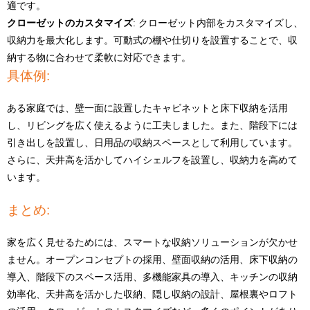
適です。
クローゼットのカスタマイズ
: クローゼット内部をカスタマイズし、
収納力を最大化します。可動式の棚や仕切りを設置することで、収
納する物に合わせて柔軟に対応できます。
具体例:
ある家庭では、壁一面に設置したキャビネットと床下収納を活用
し、リビングを広く使えるように工夫しました。また、階段下には
引き出しを設置し、日用品の収納スペースとして利用しています。
さらに、天井高を活かしてハイシェルフを設置し、収納力を高めて
います。
まとめ:
家を広く見せるためには、スマートな収納ソリューションが欠かせ
ません。オープンコンセプトの採用、壁面収納の活用、床下収納の
導入、階段下のスペース活用、多機能家具の導入、キッチンの収納
効率化、天井高を活かした収納、隠し収納の設計、屋根裏やロフト