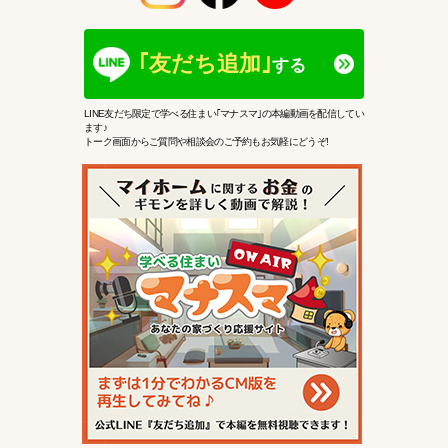
｢友だち追加｣
する
LINE友だち限定で学べる住まい｢マナスマ｣の本編動画を配信してい
ます♪
トーク画面からご質問や相談会のご予約もお気軽にどうぞ!