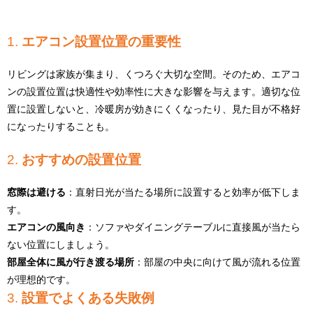
1.
エアコン設置位置の重要性
リビングは家族が集まり、くつろぐ大切な空間。そのため、エアコ
ンの設置位置は快適性や効率性に大きな影響を与えます。適切な位
置に設置しないと、冷暖房が効きにくくなったり、見た目が不格好
になったりすることも。
2.
おすすめの設置位置
窓際は避ける
：直射日光が当たる場所に設置すると効率が低下しま
す。
エアコンの風向き
：ソファやダイニングテーブルに直接風が当たら
ない位置にしましょう。
部屋全体に風が行き渡る場所
：部屋の中央に向けて風が流れる位置
が理想的です。
3.
設置でよくある失敗例