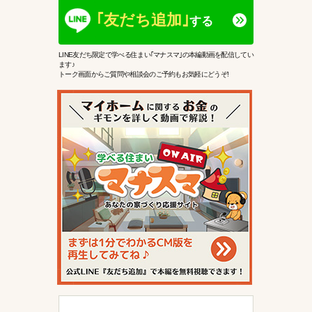
｢友だち追加｣
する
LINE友だち限定で学べる住まい｢マナスマ｣の本編動画を配信してい
ます♪
トーク画面からご質問や相談会のご予約もお気軽にどうぞ!