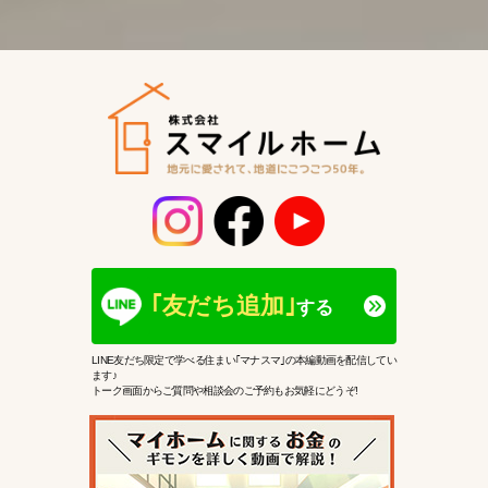
｢友だち追加｣
する
LINE友だち限定で学べる住まい｢マナスマ｣の本編動画を配信してい
ます♪
トーク画面からご質問や相談会のご予約もお気軽にどうぞ!