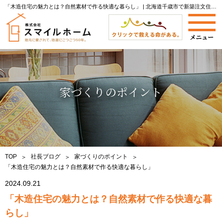
「木造住宅の魅力とは？自然素材で作る快適な暮らし」 | 北海道千歳市で新築注文住宅なら株式会社スマイルホームへ|当社社長によるブログをご紹介します。
家づくりのポイント
TOP
社長ブログ
家づくりのポイント
「木造住宅の魅力とは？自然素材で作る快適な暮らし」
2024.09.21
「木造住宅の魅力とは？自然素材で作る快適な暮
らし」