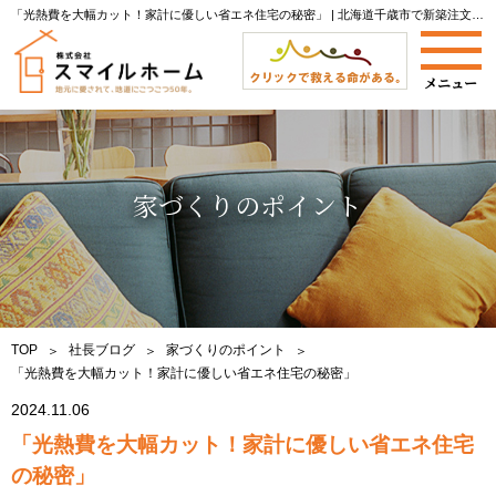
「光熱費を大幅カット！家計に優しい省エネ住宅の秘密」 | 北海道千歳市で新築注文住宅なら株式会社スマイルホームへ|当社社長によるブログをご紹介します。
家づくりのポイント
TOP
社長ブログ
家づくりのポイント
「光熱費を大幅カット！家計に優しい省エネ住宅の秘密」
2024.11.06
「光熱費を大幅カット！家計に優しい省エネ住宅
の秘密」