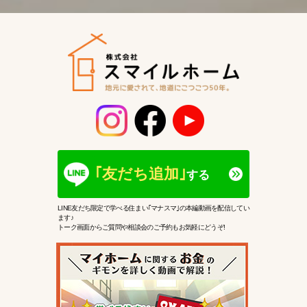
｢友だち追加｣
する
LINE友だち限定で学べる住まい｢マナスマ｣の本編動画を配信してい
ます♪
トーク画面からご質問や相談会のご予約もお気軽にどうぞ!