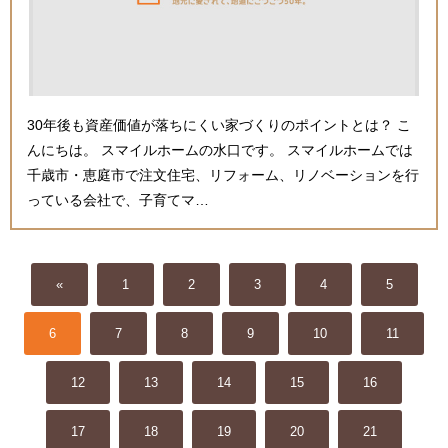
30年後も資産価値が落ちにくい家づくりのポイントとは？ こ
んにちは。 スマイルホームの水口です。 スマイルホームでは
千歳市・恵庭市で注文住宅、リフォーム、リノベーションを行
っている会社で、子育てマ…
«
1
2
3
4
5
6
7
8
9
10
11
12
13
14
15
16
17
18
19
20
21