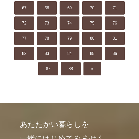
67
68
69
70
71
72
73
74
75
76
77
78
79
80
81
82
83
84
85
86
87
88
»
あたたかい暮らしを
一緒にはじめてみません