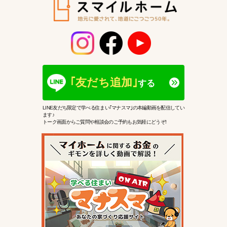
｢友だち追加｣
する
LINE友だち限定で学べる住まい｢マナスマ｣の本編動画を配信してい
ます♪
トーク画面からご質問や相談会のご予約もお気軽にどうぞ!