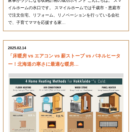
家事がラクになる収納計画の成功ポイント こんにちは。 スマ
イルホームの水口です。 スマイルホームでは千歳市・恵庭市
で注文住宅、リフォーム、リノベーションを行っている会社
で、子育てママを応援する家…
2025.02.14
「床暖房 vs エアコン vs 薪ストーブ vs パネルヒータ
ー！北海道の寒さに最適な暖房…