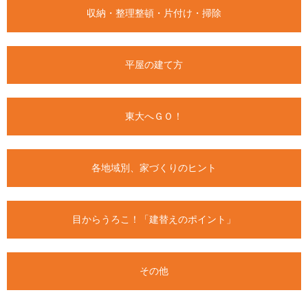
収納・整理整頓・片付け・掃除
平屋の建て方
東大へＧＯ！
各地域別、家づくりのヒント
目からうろこ！「建替えのポイント」
その他