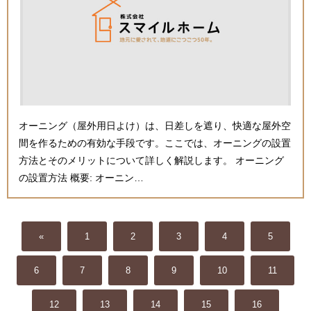
オーニング（屋外用日よけ）は、日差しを遮り、快適な屋外空
間を作るための有効な手段です。ここでは、オーニングの設置
方法とそのメリットについて詳しく解説します。 オーニング
の設置方法 概要: オーニン…
«
1
2
3
4
5
6
7
8
9
10
11
12
13
14
15
16