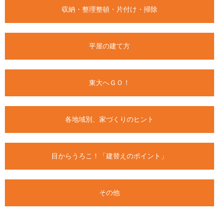
収納・整理整頓・片付け・掃除
平屋の建て方
東大へＧＯ！
各地域別、家づくりのヒント
目からうろこ！「建替えのポイント」
その他