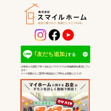
｢友だち追加｣
する
LINE友だち限定で学べる住まい｢マナスマ｣の本編動画を配信してい
ます♪
トーク画面からご質問や相談会のご予約もお気軽にどうぞ!