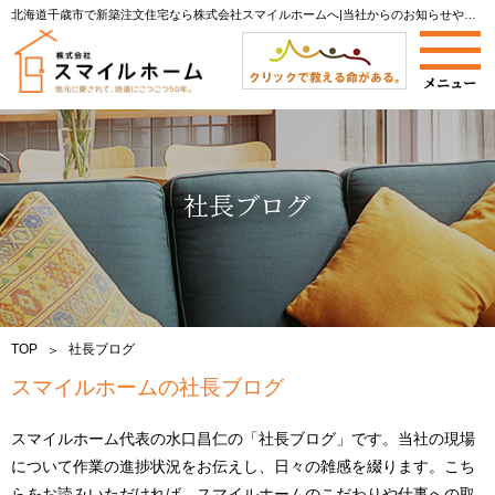
北海道千歳市で新築注文住宅なら株式会社スマイルホームへ|当社からのお知らせやイベント開催情報をご案内します。
社長ブログ
TOP
社長ブログ
スマイルホームの社長ブログ
スマイルホーム代表の水口昌仁の「社長ブログ」です。当社の現場
について作業の進捗状況をお伝えし、日々の雑感を綴ります。こち
らをお読みいただければ、スマイルホームのこだわりや仕事への取