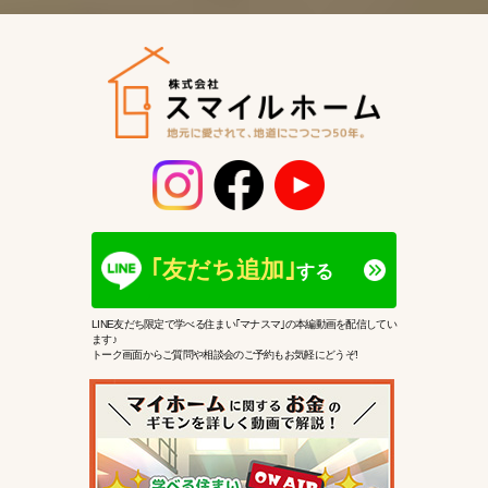
｢友だち追加｣
する
LINE友だち限定で学べる住まい｢マナスマ｣の本編動画を配信してい
ます♪
トーク画面からご質問や相談会のご予約もお気軽にどうぞ!