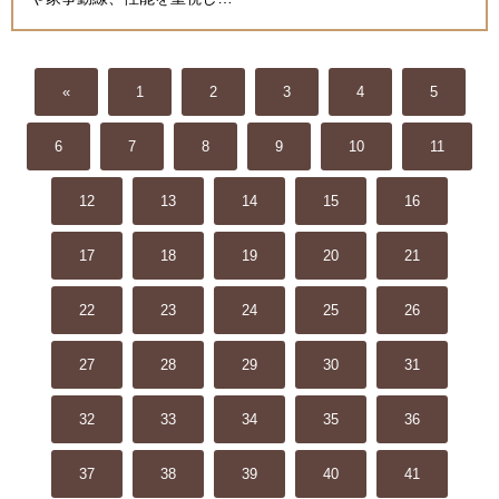
«
1
2
3
4
5
6
7
8
9
10
11
12
13
14
15
16
17
18
19
20
21
22
23
24
25
26
27
28
29
30
31
32
33
34
35
36
37
38
39
40
41