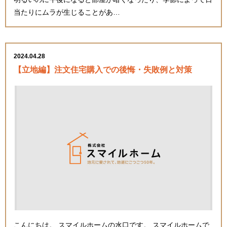
当たりにムラが生じることがあ…
2024.04.28
【立地編】注文住宅購入での後悔・失敗例と対策
こんにちは。 スマイルホームの水口です。 スマイルホームで