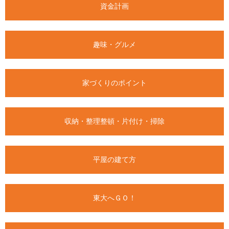
資金計画
趣味・グルメ
家づくりのポイント
収納・整理整頓・片付け・掃除
平屋の建て方
東大へＧＯ！