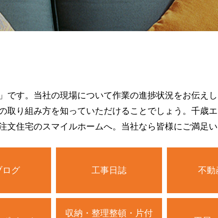
」です。当社の現場について作業の進捗状況をお伝えし
の取り組み方を知っていただけることでしょう。千歳エ
注文住宅のスマイルホームへ。当社なら皆様にご満足い
ブログ
工事日誌
不動
収納・整理整頓・片付