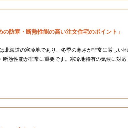
めの防寒・断熱性能の高い注文住宅のポイント」
町は北海道の寒冷地であり、冬季の寒さが非常に厳しい
・断熱性能が非常に重要です。寒冷地特有の気候に対応