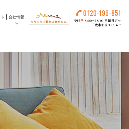
0120-196-851
ント
会社情報
受付
8:00～18:00 日曜日定休
●
千歳市北斗3-15-6-2