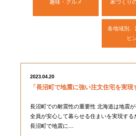
趣味・グルメ
家づくり
各地域別、
ヒ
2023.04.20
「長沼町で地震に強い注文住宅を実現
長沼町での耐震性の重要性 北海道は地震
全員が安心して暮らせる住まいを実現する
長沼町で地震に…