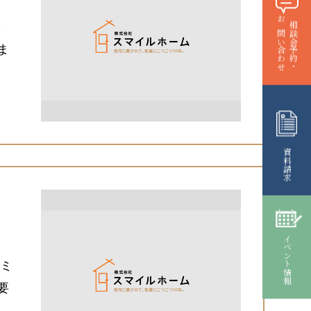
で
お問い合わせ
相談会予約・
ま
資料請求
イベント情報
コミ
要