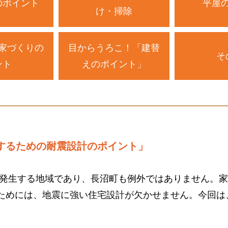
のポイント
平屋
け・掃除
家づくりの
目からうろこ！「建替
そ
ント
えのポイント」
するための耐震設計のポイント」
が発生する地域であり、長沼町も例外ではありません。
ためには、地震に強い住宅設計が欠かせません。今回は