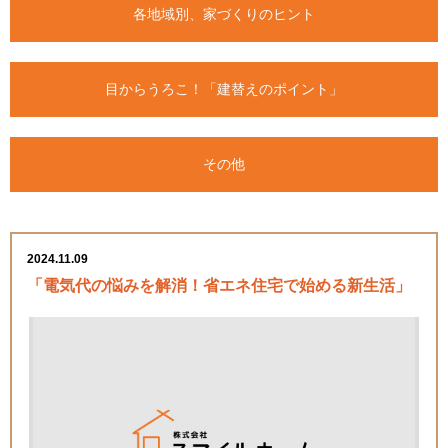
各地域別、家づくりのヒント
目からうろこ！「建替えのポイント」
その他
2024.11.09
「電気代の悩みを解消！省エネ住宅で始める新生活」