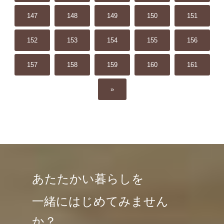
147
148
149
150
151
152
153
154
155
156
157
158
159
160
161
»
あたたかい暮らしを
一緒にはじめてみません
か？