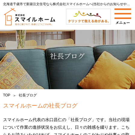
北海道千歳市で新築注文住宅なら株式会社スマイルホームへ|当社からのお知らせやイベント開催情報をご案内します。
社長ブログ
TOP
社長ブログ
スマイルホームの社長ブログ
スマイルホーム代表の水口昌仁の「社長ブログ」です。当社の現場
について作業の進捗状況をお伝えし、日々の雑感を綴ります。こち
らをお読みいただければ、スマイルホームのこだわりや仕事への取