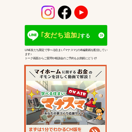
｢友だち追加｣
する
LINE友だち限定で学べる住まい｢マナスマ｣の本編動画を配信してい
ます♪
トーク画面からご質問や相談会のご予約もお気軽にどうぞ!