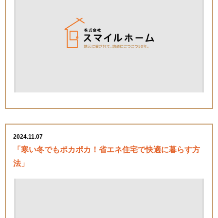
2024.11.07
「寒い冬でもポカポカ！省エネ住宅で快適に暮らす方
法」