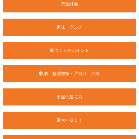
資金計画
趣味・グルメ
家づくりのポイント
収納・整理整頓・片付け・掃除
平屋の建て方
東大へＧＯ！